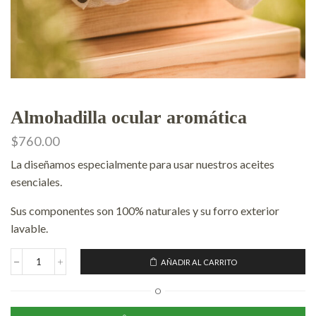
Almohadilla ocular aromática
$
760.00
La diseñamos especialmente para usar nuestros aceites
esenciales.
Sus componentes son 100% naturales y su forro exterior
lavable.
AÑADIR AL CARRITO
O