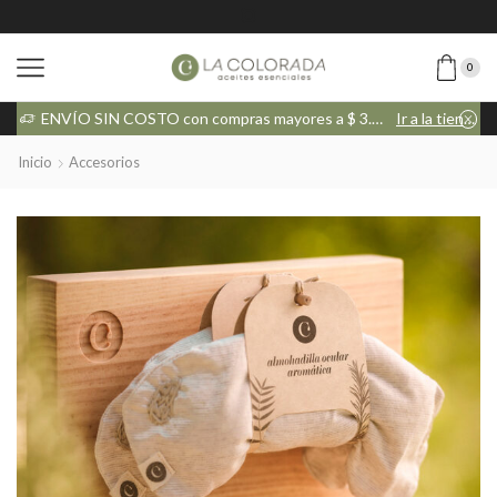
0
tienda
ENVÍO SIN COSTO con compras mayores a $ 3.000
Ir a la tienda
Inicio
Accesorios