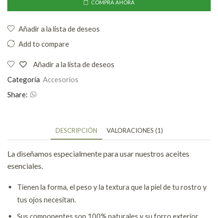
COMPRA AHORA
Añadir a la lista de deseos
Add to compare
Añadir a la lista de deseos
Categoría
Accesorios
Share:
DESCRIPCIÓN
VALORACIONES (1)
La diseñamos especialmente para usar nuestros aceites
esenciales.
Tienen la forma, el peso y la textura que la piel de tu rostro y
tus ojos necesitan.
Sus componentes son 100% naturales y su forro exterior