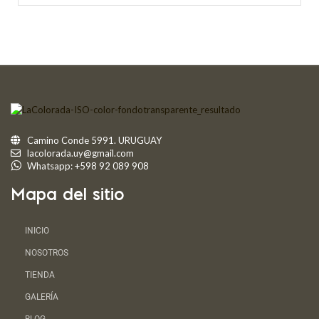
Camino Conde 5991. URUGUAY
lacolorada.uy@gmail.com
Whatsapp: +598 92 089 908
Mapa del sitio
INICIO
NOSOTROS
TIENDA
GALERÍA