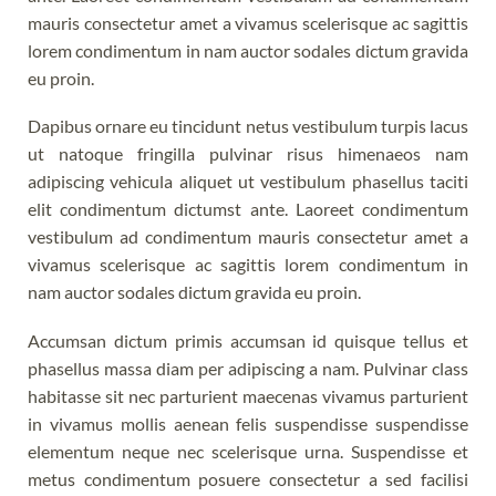
mauris consectetur amet a vivamus scelerisque ac sagittis
lorem condimentum in nam auctor sodales dictum gravida
eu proin.
Dapibus ornare eu tincidunt netus vestibulum turpis lacus
ut natoque fringilla pulvinar risus himenaeos nam
adipiscing vehicula aliquet ut vestibulum phasellus taciti
elit condimentum dictumst ante. Laoreet condimentum
vestibulum ad condimentum mauris consectetur amet a
vivamus scelerisque ac sagittis lorem condimentum in
nam auctor sodales dictum gravida eu proin.
Accumsan dictum primis accumsan id quisque tellus et
phasellus massa diam per adipiscing a nam. Pulvinar class
habitasse sit nec parturient maecenas vivamus parturient
in vivamus mollis aenean felis suspendisse suspendisse
elementum neque nec scelerisque urna. Suspendisse et
metus condimentum posuere consectetur a sed facilisi