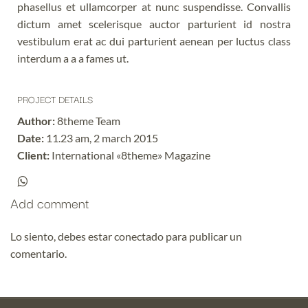
phasellus et ullamcorper at nunc suspendisse. Convallis
dictum amet scelerisque auctor parturient id nostra
vestibulum erat ac dui parturient aenean per luctus class
interdum a a a fames ut.
PROJECT DETAILS
Author:
8theme Team
Date:
11.23 am, 2 march 2015
Client:
International «8theme» Magazine
Add comment
Lo siento, debes estar
conectado
para publicar un
comentario.