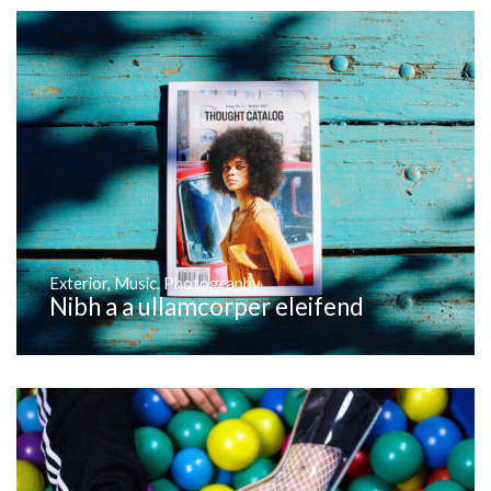
Exterior
,
Music
,
Photography
Nibh a a ullamcorper eleifend