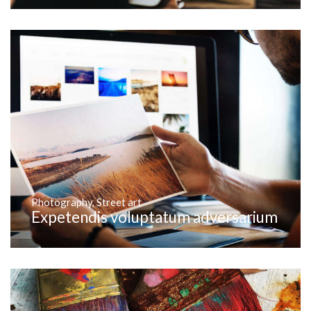
Photography
,
Street art
Expetendis voluptatum adversarium