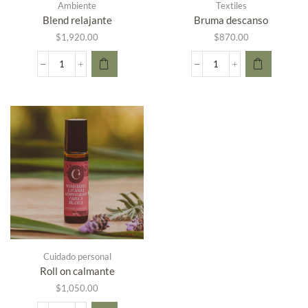
Ambiente
Textiles
Blend relajante
Bruma descanso
$
1,920.00
$
870.00
Cuidado personal
Roll on calmante
$
1,050.00