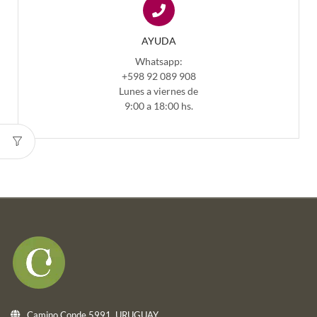
AYUDA
Whatsapp:
+598 92 089 908
Lunes a viernes de
9:00 a 18:00 hs.
Camino Conde 5991. URUGUAY