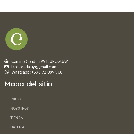
Camino Conde 5991. URUGUAY
lacolorada.uy@gmail.com
Whatsapp: +598 92 089 908
Mapa del sitio
INICIO
NOSOTROS
TIENDA
GALERÍA