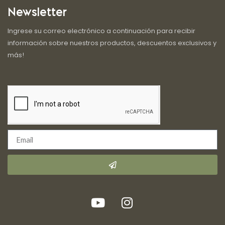
Newsletter
Ingrese su correo electrónico a continuación para recibir
información sobre nuestros productos, descuentos exclusivos y
más!